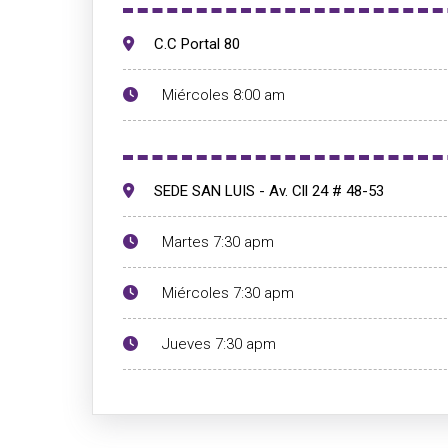
C.C Portal 80
Miércoles 8:00 am
SEDE SAN LUIS - Av. Cll 24 # 48-53
Martes 7:30 apm
Miércoles 7:30 apm
Jueves 7:30 apm