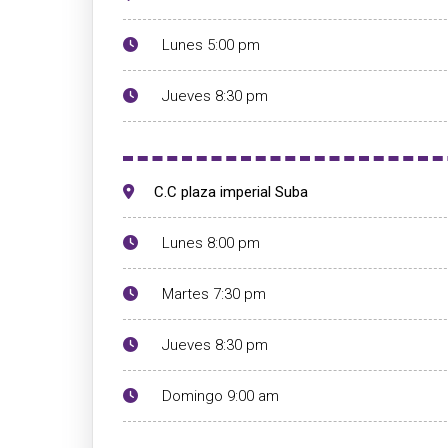
Lunes 5:00 pm
Jueves 8:30 pm
C.C plaza imperial Suba
Lunes 8:00 pm
Martes 7:30 pm
Jueves 8:30 pm
Domingo 9:00 am